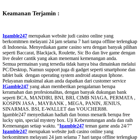
Keamanan Terjamin :
Igamble247
merupakan website judi casino online yang
berkomitmen melayani 24 jam selama 7 hari tanpa offline terlengkap
di Indonesia. Menyediakan game casino seru dengan banyak pilihan
seperti Baccarat, Blackjack, Roulette, Sic Bo dan live game dengan
live dealer cantik yang akan menemani kemenangan anda.
Semua permainan yang tersedia tidak hanya bisa dimainkan melalui
PC/Desktop, Namun support juga di gadget seperti smartphone dan
tablet baik dengan operating system android ataupun Iphone.
Pelayanan maksimal akan anda dapatkan dari customer service
IGamble247
yang akan memberikan pengalaman berupa
keramahan dan profesionalitas, dengan banyak dukungan bank
seperti BCA, MANDIRI, BNI, BRI, CIMB NIAGA, PERMATA ,
KOSPIN JASA , MAYBANK , MEGA, PANIN, JENIUS,
SINARMAS. BSI, E-WALLET dan VOUCHER88.
Igamble247 menyediakan hadiah dan bonus menarik berupa free
lucky spin, special mystery box. Uji Keberuntungan anda dan raih
Kemenangan setiap waktu. “
Igamble247
teman game anda 24/7”
Igamble247
merupakan website judi casino online yang
berkomitmen melayani 24 jam selama 7 hari tanpa offline terlengkap