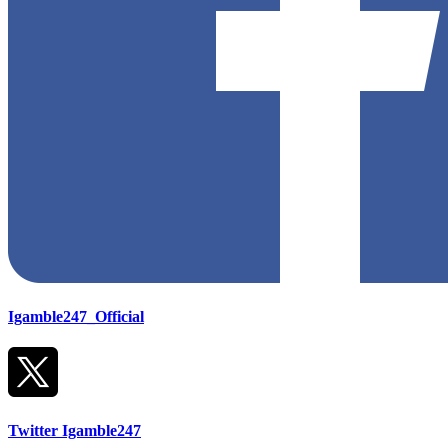
Igamble247_Official
Twitter Igamble247