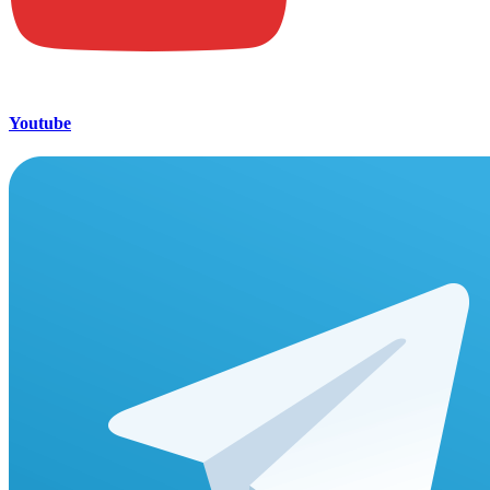
Youtube