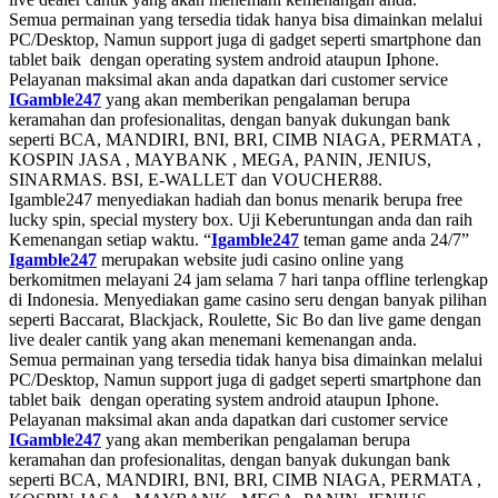
Semua permainan yang tersedia tidak hanya bisa dimainkan melalui
PC/Desktop, Namun support juga di gadget seperti smartphone dan
tablet baik dengan operating system android ataupun Iphone.
Pelayanan maksimal akan anda dapatkan dari customer service
IGamble247
yang akan memberikan pengalaman berupa
keramahan dan profesionalitas, dengan banyak dukungan bank
seperti BCA, MANDIRI, BNI, BRI, CIMB NIAGA, PERMATA ,
KOSPIN JASA , MAYBANK , MEGA, PANIN, JENIUS,
SINARMAS. BSI, E-WALLET dan VOUCHER88.
Igamble247 menyediakan hadiah dan bonus menarik berupa free
lucky spin, special mystery box. Uji Keberuntungan anda dan raih
Kemenangan setiap waktu. “
Igamble247
teman game anda 24/7”
Igamble247
merupakan website judi casino online yang
berkomitmen melayani 24 jam selama 7 hari tanpa offline terlengkap
di Indonesia. Menyediakan game casino seru dengan banyak pilihan
seperti Baccarat, Blackjack, Roulette, Sic Bo dan live game dengan
live dealer cantik yang akan menemani kemenangan anda.
Semua permainan yang tersedia tidak hanya bisa dimainkan melalui
PC/Desktop, Namun support juga di gadget seperti smartphone dan
tablet baik dengan operating system android ataupun Iphone.
Pelayanan maksimal akan anda dapatkan dari customer service
IGamble247
yang akan memberikan pengalaman berupa
keramahan dan profesionalitas, dengan banyak dukungan bank
seperti BCA, MANDIRI, BNI, BRI, CIMB NIAGA, PERMATA ,