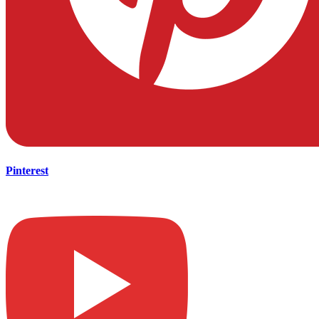
Pinterest