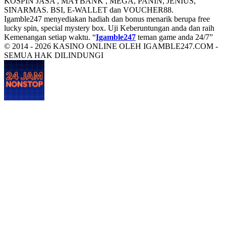
KOSPIN JASA , MAYBANK , MEGA, PANIN, JENIUS,
SINARMAS. BSI, E-WALLET dan VOUCHER88.
Igamble247 menyediakan hadiah dan bonus menarik berupa free
lucky spin, special mystery box. Uji Keberuntungan anda dan raih
Kemenangan setiap waktu. “
Igamble247
teman game anda 24/7”
© 2014 - 2026 KASINO ONLINE OLEH IGAMBLE247.COM -
SEMUA HAK DILINDUNGI