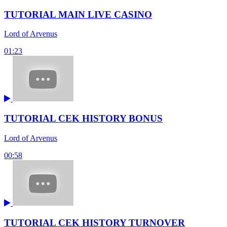
TUTORIAL MAIN LIVE CASINO
Lord of Arvenus
01:23
TUTORIAL CEK HISTORY BONUS
Lord of Arvenus
00:58
TUTORIAL CEK HISTORY TURNOVER