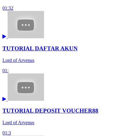
01:32
TUTORIAL DAFTAR AKUN
Lord of Arvenus
01:
TUTORIAL DEPOSIT VOUCHER88
Lord of Arvenus
01:3