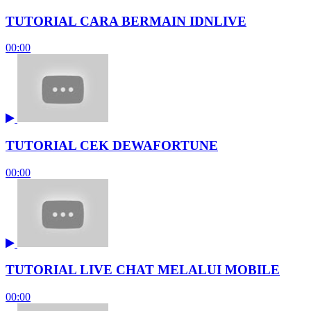
TUTORIAL CARA BERMAIN IDNLIVE
00:00
TUTORIAL CEK DEWAFORTUNE
00:00
TUTORIAL LIVE CHAT MELALUI MOBILE
00:00