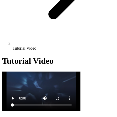
Tutorial Video
Tutorial Video