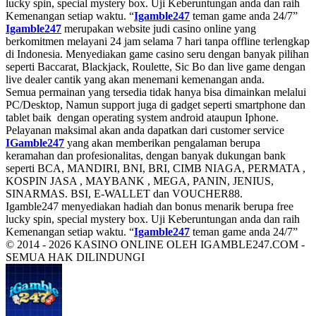
lucky spin, special mystery box. Uji Keberuntungan anda dan raih
Kemenangan setiap waktu. “
Igamble247
teman game anda 24/7”
Igamble247
merupakan website judi casino online yang
berkomitmen melayani 24 jam selama 7 hari tanpa offline terlengkap
di Indonesia. Menyediakan game casino seru dengan banyak pilihan
seperti Baccarat, Blackjack, Roulette, Sic Bo dan live game dengan
live dealer cantik yang akan menemani kemenangan anda.
Semua permainan yang tersedia tidak hanya bisa dimainkan melalui
PC/Desktop, Namun support juga di gadget seperti smartphone dan
tablet baik dengan operating system android ataupun Iphone.
Pelayanan maksimal akan anda dapatkan dari customer service
IGamble247
yang akan memberikan pengalaman berupa
keramahan dan profesionalitas, dengan banyak dukungan bank
seperti BCA, MANDIRI, BNI, BRI, CIMB NIAGA, PERMATA ,
KOSPIN JASA , MAYBANK , MEGA, PANIN, JENIUS,
SINARMAS. BSI, E-WALLET dan VOUCHER88.
Igamble247 menyediakan hadiah dan bonus menarik berupa free
lucky spin, special mystery box. Uji Keberuntungan anda dan raih
Kemenangan setiap waktu. “
Igamble247
teman game anda 24/7”
© 2014 - 2026 KASINO ONLINE OLEH IGAMBLE247.COM -
SEMUA HAK DILINDUNGI