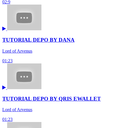
02:9
TUTORIAL DEPO BY DANA
Lord of Arvenus
01:23
TUTORIAL DEPO BY QRIS EWALLET
Lord of Arvenus
01:23