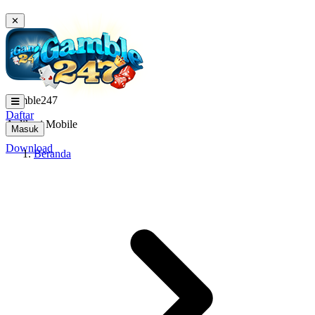
✕
igamble247
Daftar
Aplikasi Mobile
Masuk
Download
Beranda