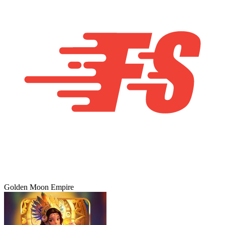
MAINKAN