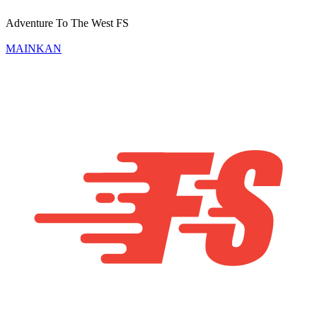
Adventure To The West FS
MAINKAN