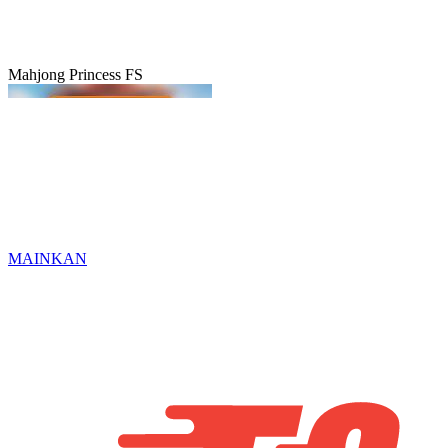
Mahjong Princess FS
MAINKAN