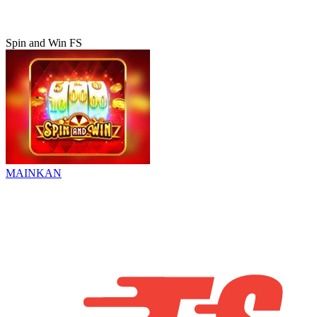
Spin and Win FS
MAINKAN