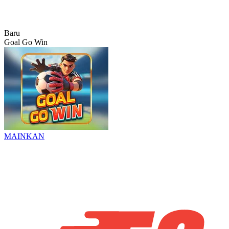
Baru
Goal Go Win
MAINKAN