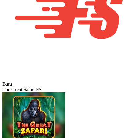
Baru
The Great Safari FS