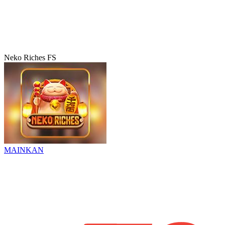
Neko Riches FS
MAINKAN