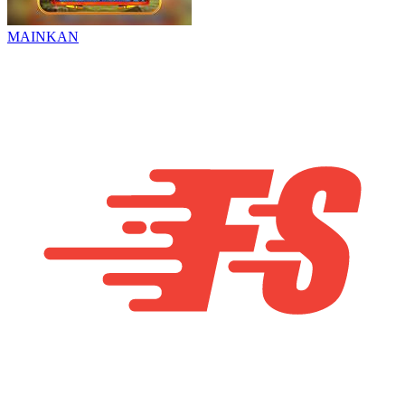
The Maya Myth FS
MAINKAN