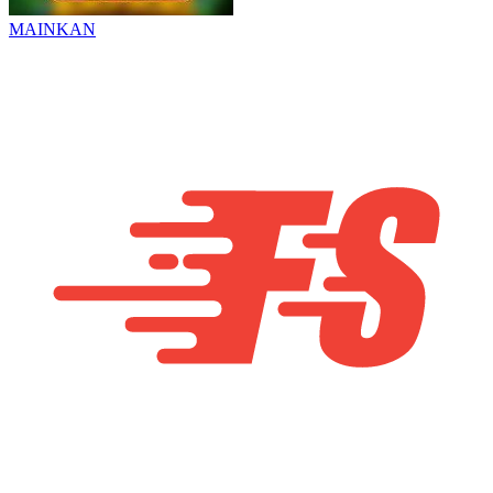
MAINKAN