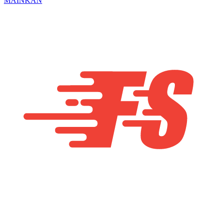
MAINKAN