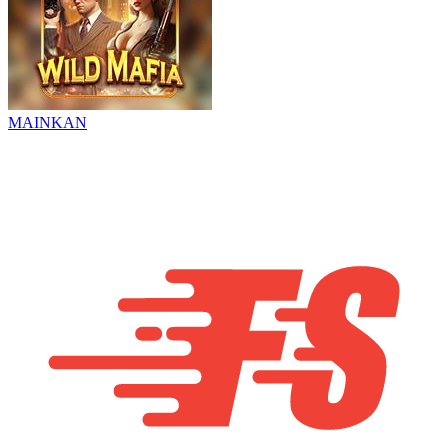
Wild Mafia
MAINKAN