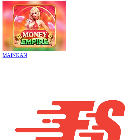
Money Empire FS
MAINKAN