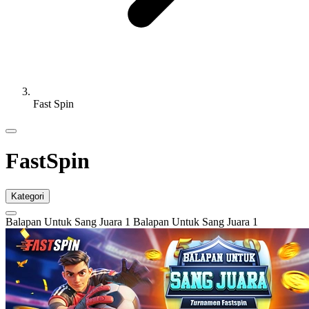
Fast Spin
FastSpin
Kategori
Balapan Untuk Sang Juara 1
Balapan Untuk Sang Juara 1