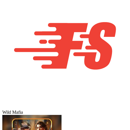
MAINKAN