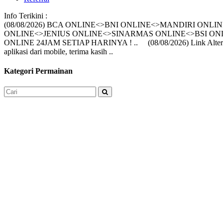
Info Terikini :
(08/08/2026)
BCA ONLINE<>BNI ONLINE<>MANDIRI ONLI
ONLINE<>JENIUS ONLINE<>SINARMAS ONLINE<>BSI O
ONLINE 24JAM SETIAP HARINYA ! ..
(08/08/2026)
Link Alte
aplikasi dari mobile, terima kasih ..
Kategori Permainan