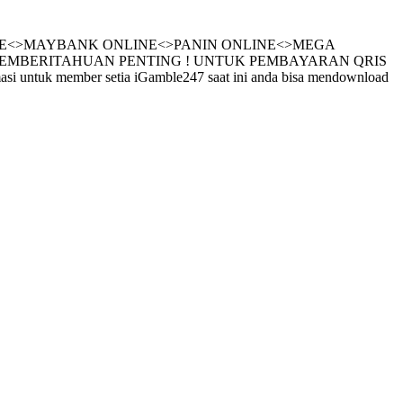
INE<>MAYBANK ONLINE<>PANIN ONLINE<>MEGA
EMBERITAHUAN PENTING ! UNTUK PEMBAYARAN QRIS
asi untuk member setia iGamble247 saat ini anda bisa mendownload