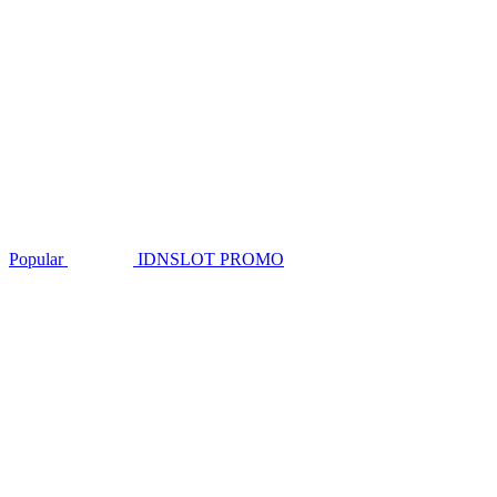
Popular
IDNSLOT
PROMO