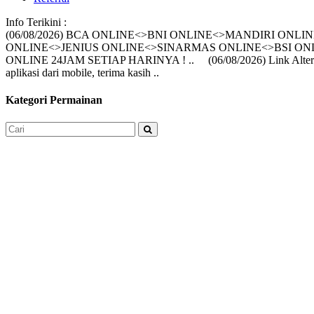
Info Terikini :
(06/08/2026)
BCA ONLINE<>BNI ONLINE<>MANDIRI ONLI
ONLINE<>JENIUS ONLINE<>SINARMAS ONLINE<>BSI O
ONLINE 24JAM SETIAP HARINYA ! ..
(06/08/2026)
Link Alte
aplikasi dari mobile, terima kasih ..
Kategori Permainan