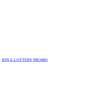
IDN E-LOTTERY
PROMO